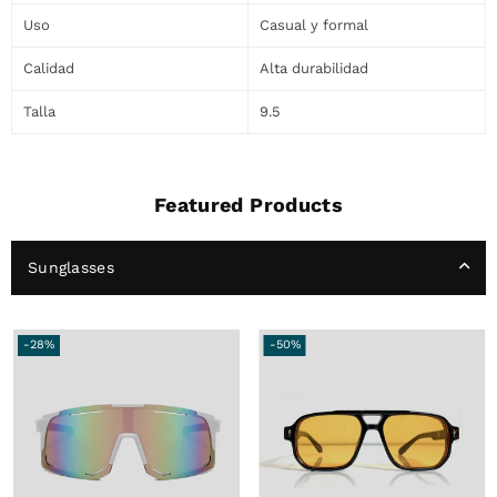
Uso
Casual y formal
Calidad
Alta durabilidad
Talla
9.5
Featured Products
Sunglasses
-28%
-50%