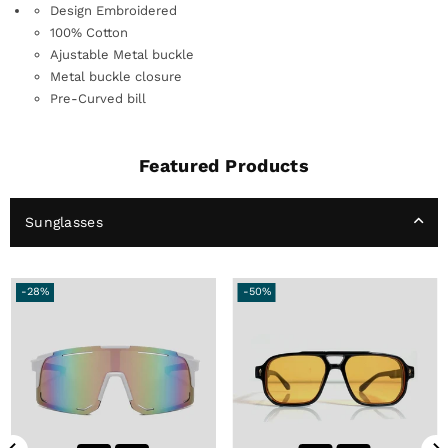
Design Embroidered
100% Cotton
Ajustable Metal buckle
Metal buckle closure
Pre-Curved bill
Featured Products
Sunglasses
-28%
-50%